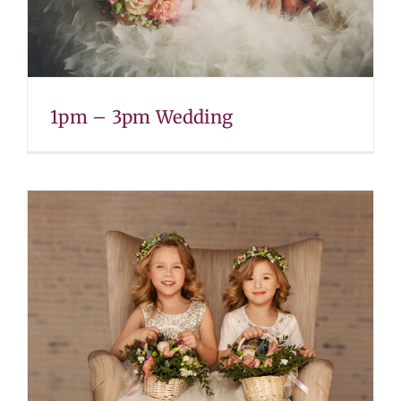
1pm – 3pm Wedding