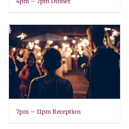
4pm – 7pm Dinner
7pm – 11pm Reception